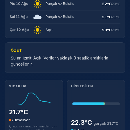
22°C
Pts 10 Ağu
Parçalı Az Bulutlu
20°C
21°C
Sal 11 Ağu
Parçalı Az Bulutlu
21°C
20°C
Çar 12 Ağu
Açık
20°C
ÖZET
Şu an İzmit: Açık. Veriler yaklaşık 3 saatlik aralıklarla
güncellenir.
Meteorolojik ayrıntılar
SICAKLIK
HISSEDILEN
21.7°C
Yükseliyor
22.3°C
gerçek 21.7°C
Çizgi: önümüzdeki saatler için