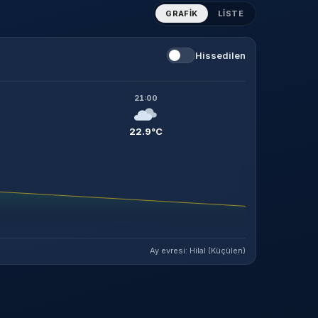
GRAFIK
LISTE
Hissedilen
21:00
22.9°C
Ay evresi: Hilal (Küçülen)