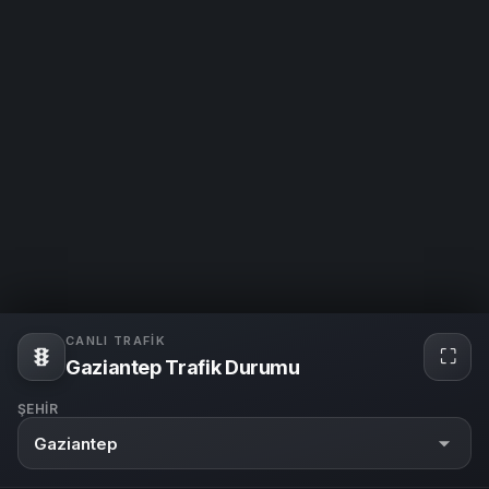
CANLI TRAFIK
⛶
Gaziantep Trafik Durumu
ŞEHIR
Gaziantep