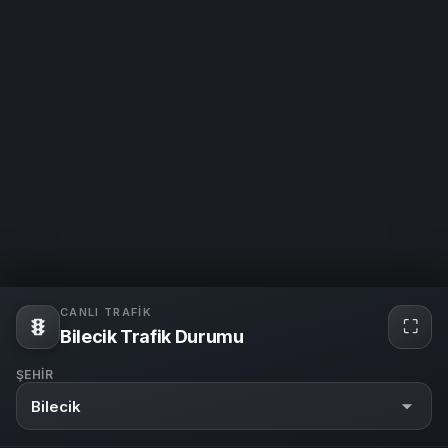
CANLI TRAFIK
⛶
Bilecik Trafik Durumu
ŞEHIR
Bilecik