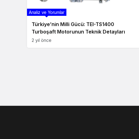
Analiz ve Yorumlar
Türkiye’nin Milli Gücü: TEI-TS1400
Turboşaft Motorunun Teknik Detayları
2 yıl önce