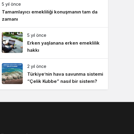
5 yıl önce
Sistem Modu
Tamamlayıcı emekliliği konuşmanın tam da
Sistem modunu seçin.
zamanı
5 yıl önce
Erken yaşlanana erken emeklilik
hakkı
2 yıl önce
Türkiye’nin hava savunma sistemi
“Çelik Kubbe” nasıl bir sistem?