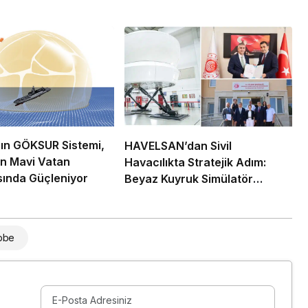
ın GÖKSUR Sistemi,
HAVELSAN’dan Sivil
in Mavi Vatan
Havacılıkta Stratejik Adım:
ında Güçleniyor
Beyaz Kuyruk Simülatör
Üretimi
ubbe