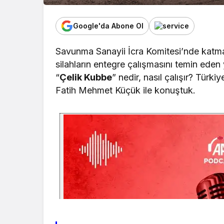
Google'da Abone Ol
Savunma Sanayii İcra Komitesi’nde katman
silahların entegre çalışmasını temin eden y
“
Çelik Kubbe
” nedir, nasıl çalışır? Türk
Fatih Mehmet Küçük ile konuştuk.