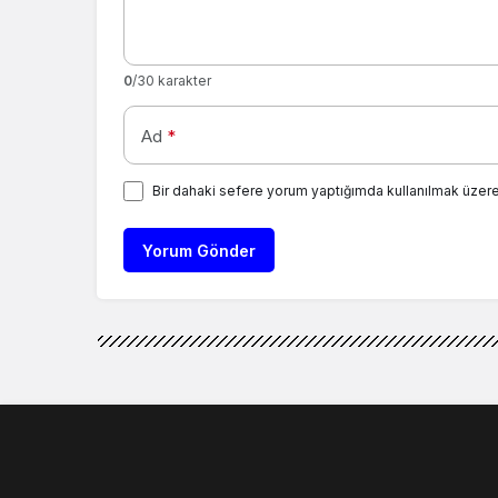
0
/30 karakter
Ad
*
Bir dahaki sefere yorum yaptığımda kullanılmak üzere
Yorum Gönder