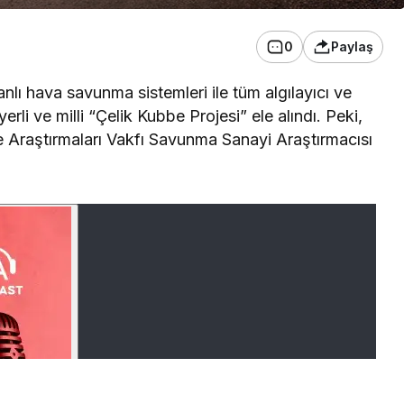
0
Paylaş
lı hava savunma sistemleri ile tüm algılayıcı ve
erli ve milli “Çelik Kubbe Projesi” ele alındı. Peki,
iye Araştırmaları Vakfı Savunma Sanayi Araştırmacısı