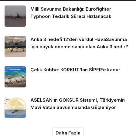
Milli Savunma Bakanlığı: Eurofighter
Typhoon Tedarik Süreci Hızlanacak
Anka 3 hedefi 12’den vurdu! HavaSavunma
için büyük öneme sahip olan Anka 3 nedir?
Çelik Kubbe: KORKUT’tan SİPER’e kadar
ASELSAN’ın GÖKSUR Sistemi, Türkiye’nin
Mavi Vatan Savunmasında Güçleniyor
Daha Fazla