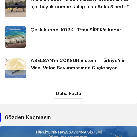
için büyük öneme sahip olan Anka 3 nedir?
Çelik Kubbe: KORKUT’tan SİPER’e kadar
ASELSAN’ın GÖKSUR Sistemi, Türkiye’nin
Mavi Vatan Savunmasında Güçleniyor
Daha Fazla
Gözden Kaçmasın