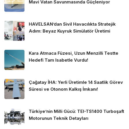
Mavi Vatan Savunmasında Güçleniyor
HAVELSAN’dan Sivil Havacılıkta Stratejik
Adım: Beyaz Kuyruk Simülatör Üretimi
Kara Atmaca Füzesi, Uzun Menzilli Testte
Hedefi Tam Isabetle Vurdu!
Çağatay İHA: Yerli Üretimle 14 Saatlik Görev
Süresi ve Otonom Kalkış İmkanı!
Türkiye’nin Milli Gücü: TEI-TS1400 Turboşaft
Motorunun Teknik Detayları