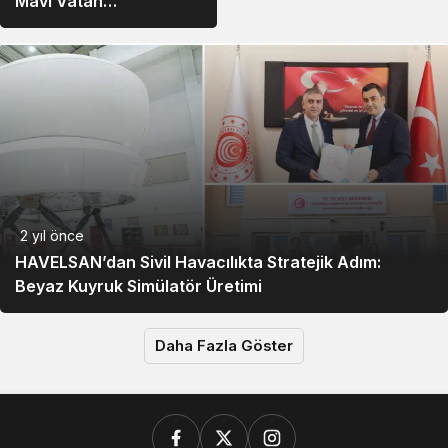
Mavi Vatan
Savunmasında
Güçleniyor
2 yıl önce
HAVELSAN’dan Sivil Havacılıkta Stratejik Adım:
Beyaz Kuyruk Simülatör Üretimi
Daha Fazla Göster